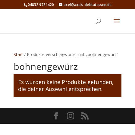
04832 9781420
axel@axels-delikatessen.de
Start
/ Produkte verschlagwortet mit „bohnengewürz“
bohnengewürz
Es wurden keine Produkte gefunden,
die deiner Auswahl entsprechen.