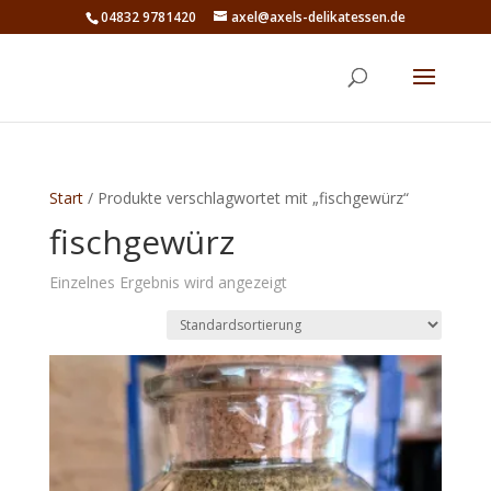
04832 9781420
axel@axels-delikatessen.de
Start
/ Produkte verschlagwortet mit „fischgewürz“
fischgewürz
Einzelnes Ergebnis wird angezeigt