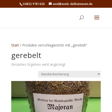
04832 9781420
axel@axels-delikatessen.de
Start
/ Produkte verschlagwortet mit „gerebelt“
gerebelt
Einzelnes Ergebnis wird angezeigt