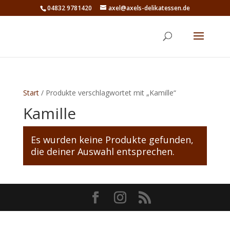
04832 9781420
axel@axels-delikatessen.de
Start
/ Produkte verschlagwortet mit „Kamille“
Kamille
Es wurden keine Produkte gefunden,
die deiner Auswahl entsprechen.