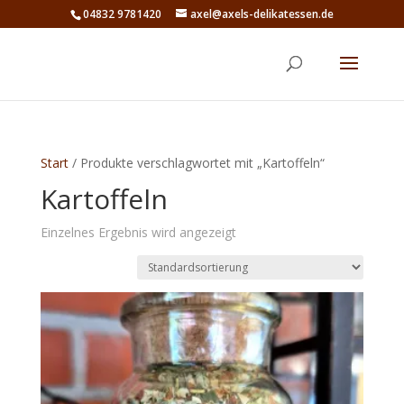
04832 9781420
axel@axels-delikatessen.de
Start
/ Produkte verschlagwortet mit „Kartoffeln“
Kartoffeln
Einzelnes Ergebnis wird angezeigt