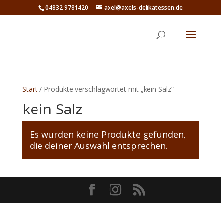
04832 9781420
axel@axels-delikatessen.de
Start
/ Produkte verschlagwortet mit „kein Salz“
kein Salz
Es wurden keine Produkte gefunden,
die deiner Auswahl entsprechen.