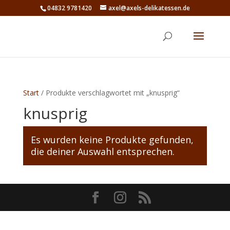
04832 9781420
axel@axels-delikatessen.de
Start
/ Produkte verschlagwortet mit „knusprig“
knusprig
Es wurden keine Produkte gefunden,
die deiner Auswahl entsprechen.