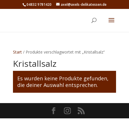
04832 9781420
axel@axels-delikatessen.de
Start
/ Produkte verschlagwortet mit „Kristallsalz“
Kristallsalz
Es wurden keine Produkte gefunden,
die deiner Auswahl entsprechen.