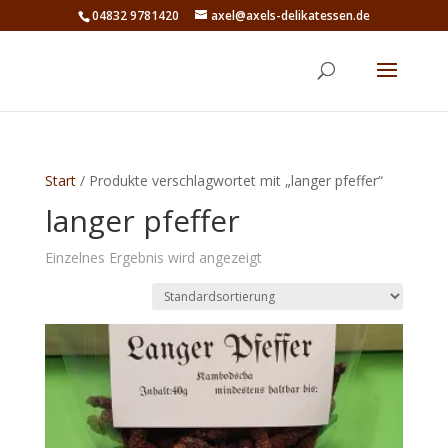
04832 9781420
axel@axels-delikatessen.de
Start
/ Produkte verschlagwortet mit „langer pfeffer“
langer pfeffer
Einzelnes Ergebnis wird angezeigt