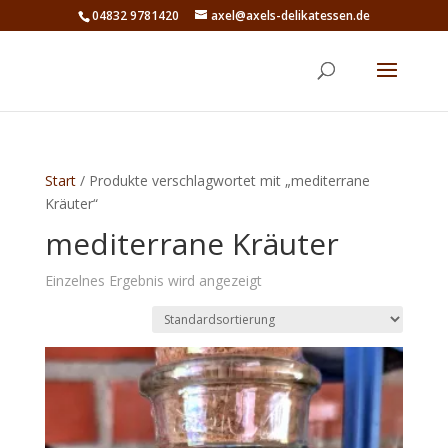
04832 9781420
axel@axels-delikatessen.de
Start
/ Produkte verschlagwortet mit „mediterrane
Kräuter“
mediterrane Kräuter
Einzelnes Ergebnis wird angezeigt