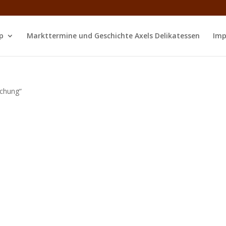
p
Markttermine und Geschichte Axels Delikatessen
Imp
schung“