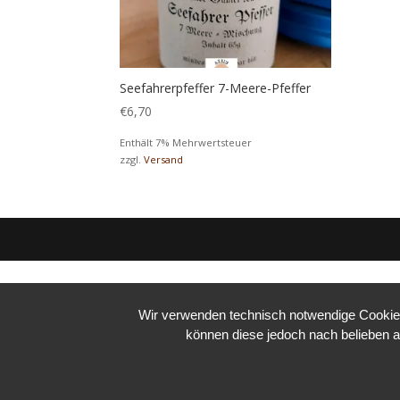
Seefahrerpfeffer 7-Meere-Pfeffer
€
6,70
Enthält 7% Mehrwertsteuer
zzgl.
Versand
Wir verwenden technisch notwendige Cookies 
können diese jedoch nach belieben a