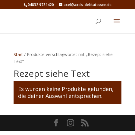
04832 9781420
axel@axels-delikatessen.de
Start
/ Produkte verschlagwortet mit „Rezept siehe
Text“
Rezept siehe Text
Es wurden keine Produkte gefunden,
die deiner Auswahl entsprechen.