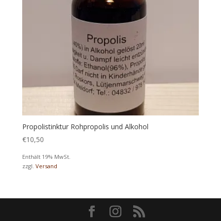
Propolistinktur Rohpropolis und Alkohol
€
10,50
Enthält 19% MwSt.
zzgl.
Versand