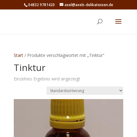
04832 9781420
axel@axels-delikatessen.de
Start
/ Produkte verschlagwortet mit „Tinktur“
Tinktur
Einzelnes Ergebnis wird angezeigt