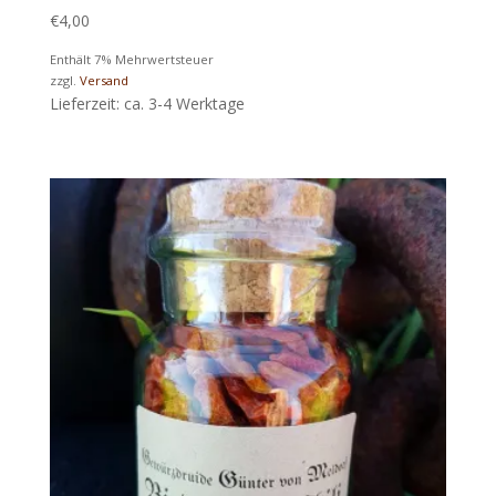
€
4,00
Enthält 7% Mehrwertsteuer
zzgl.
Versand
Lieferzeit: ca. 3-4 Werktage