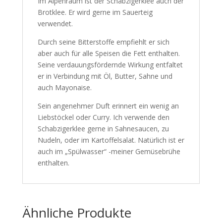
Im Alpenraum ist der Schabzigerklee auch der
Brotklee. Er wird gerne im Sauerteig
verwendet.
Durch seine Bitterstoffe empfiehlt er sich
aber auch für alle Speisen die Fett enthalten.
Seine verdauungsfördernde Wirkung entfaltet
er in Verbindung mit Öl, Butter, Sahne und
auch Mayonaise.
Sein angenehmer Duft erinnert ein wenig an
Liebstöckel oder Curry. Ich verwende den
Schabzigerklee gerne in Sahnesaucen, zu
Nudeln, oder im Kartoffelsalat. Natürlich ist er
auch im „Spülwasser“ -meiner Gemüsebrühe
enthalten.
Ähnliche Produkte