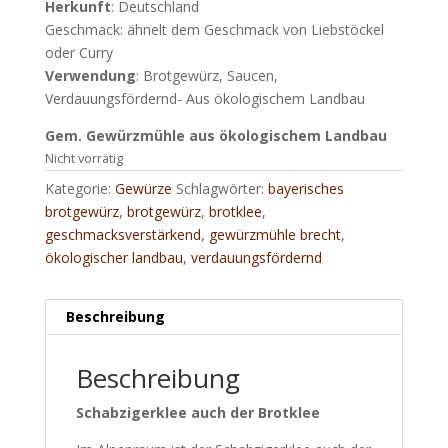
Herkunft
: Deutschland
Geschmack: ähnelt dem Geschmack von Liebstöckel
oder Curry
Verwendung
: Brotgewürz, Saucen,
Verdauungsfördernd- Aus ökologischem Landbau
Gem. Gewürzmühle aus ökologischem Landbau
Nicht vorrätig
Kategorie:
Gewürze
Schlagwörter:
bayerisches
brotgewürz
,
brotgewürz
,
brotklee
,
geschmacksverstärkend
,
gewürzmühle brecht
,
ökologischer landbau
,
verdauungsfördernd
Beschreibung
Beschreibung
Schabzigerklee auch der Brotklee