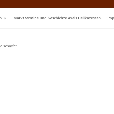
p
Markttermine und Geschichte Axels Delikatessen
Imp
e schärfe“