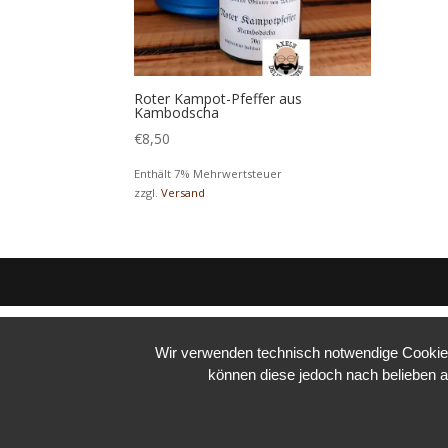
Roter Kampot-Pfeffer aus
Kambodscha
€
8,50
Enthält 7% Mehrwertsteuer
zzgl.
Versand
Wir verwenden technisch notwendige Cookies 
können diese jedoch nach belieben a