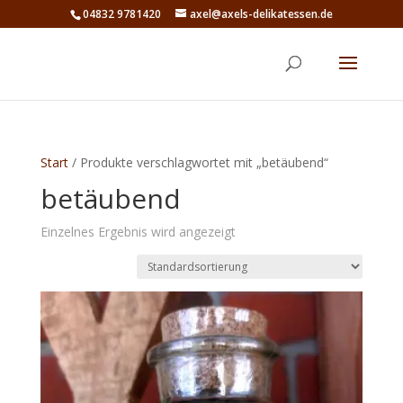
04832 9781420
axel@axels-delikatessen.de
Start
/ Produkte verschlagwortet mit „betäubend“
betäubend
Einzelnes Ergebnis wird angezeigt