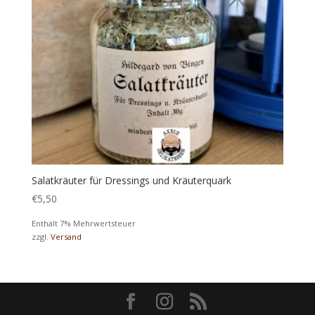
Salatkräuter für Dressings und Kräuterquark
€
5,50
Enthält 7% Mehrwertsteuer
zzgl.
Versand