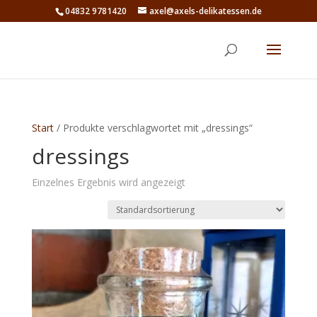
04832 9781420
axel@axels-delikatessen.de
Start
/ Produkte verschlagwortet mit „dressings“
dressings
Einzelnes Ergebnis wird angezeigt