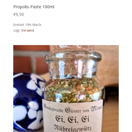
Propolis-Paste 100ml
€
9,50
Enthält 19% MwSt.
zzgl.
Versand