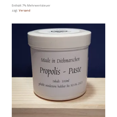
Enthält 7% Mehrwertsteuer
zzgl.
Versand