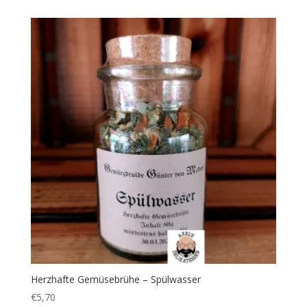
Herzhafte Gemüsebrühe – Spülwasser
€
5,70