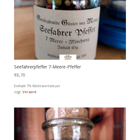
Seefahrerpfeffer 7-Meere-Pfeffer
€
6,70
Enthält 7% Mehrwertsteuer
zzgl.
Versand