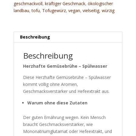
geschmackvoll
,
kräftiger Geschmack
,
ökologischer
landbau
,
tofu
,
Tofugewürz
,
vegan
,
vielseitig
,
würzig
Beschreibung
Beschreibung
Herzhafte Gemüsebrühe – Spülwasser
Diese Herzhafte Gemüsebrühe – Spülwasser
kommt völlig ohne Aromen,
Geschmacksverstärker und Hefeextrakt aus.
Warum ohne diese Zutaten
Der guten Ernährung wegen. Kein Mensch
braucht Geschmacksverstärker, wie
Mononatriumglutamat oder Hefeextrakt, und