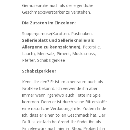
Gemüsebrühe auch als der eigentliche
Geschmacksverstärker zu verstehen.
Die Zutaten im Einzelnen:
Suppengemüse(Karotten, Pastinaken,
Sellerieblatt und Sellerieknolle(als
Allergene zu kennzeichnen),
Petersilie,
Lauch), Meersalz, Piment, Muskatnuss,
Pfeffer, Schabzigerklee
Schabzigerklee?
Kennt Ihr den? Er ist im alpenraum auch als
Brotklee bekannt. Ich verwende ihn aber
immer wenn irgendwo auch Fette ins Spiel
kommen. Denn er ist durch seine Bitterstoffe
eine natürliche Verdauungshilfe. Zudem finde
ich, dass er einen tollen Geschmack hat. Der
Duft ist einfach betörend. Ihr findet ihn als
Einzelgewürz auch hier im Shop. Probiert ihn