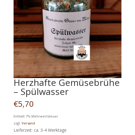
Herzhafte Gemüsebrühe
– Spülwasser
€
5,70
Enthält 7% Mehrwertsteuer
zzgl.
Versand
Lieferzeit: ca. 3-4 Werktage