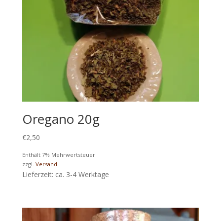
Oregano 20g
€
2,50
Enthält 7% Mehrwertsteuer
zzgl.
Versand
Lieferzeit: ca. 3-4 Werktage