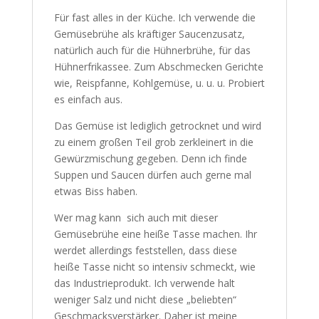
Für fast alles in der Küche. Ich verwende die
Gemüsebrühe als kräftiger Saucenzusatz,
natürlich auch für die Hühnerbrühe, für das
Hühnerfrikassee. Zum Abschmecken Gerichte
wie, Reispfanne, Kohlgemüse, u. u. u. Probiert
es einfach aus.
Das Gemüse ist lediglich getrocknet und wird
zu einem großen Teil grob zerkleinert in die
Gewürzmischung gegeben. Denn ich finde
Suppen und Saucen dürfen auch gerne mal
etwas Biss haben.
Wer mag kann sich auch mit dieser
Gemüsebrühe eine heiße Tasse machen. Ihr
werdet allerdings feststellen, dass diese
heiße Tasse nicht so intensiv schmeckt, wie
das Industrieprodukt. Ich verwende halt
weniger Salz und nicht diese „beliebten“
Geschmacksverstärker. Daher ist meine