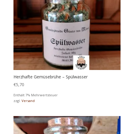
Herzhafte Gemüsebrühe – Spülwasser
€
5,70
Enthält 7% Mehrwertsteuer
zzgl.
Versand