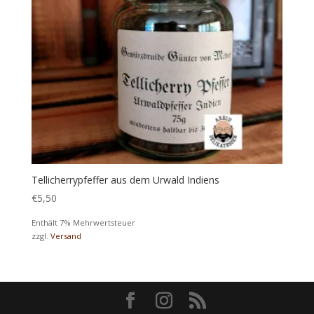
Tellicherrypfeffer aus dem Urwald Indiens
€
5,50
Enthält 7% Mehrwertsteuer
zzgl.
Versand