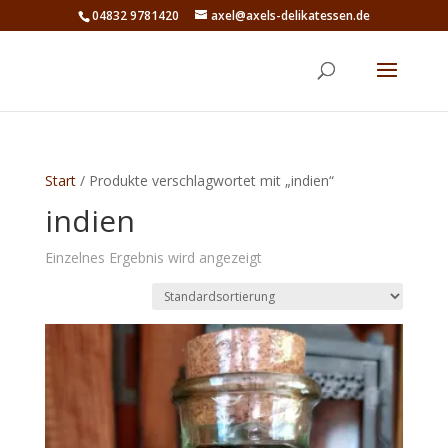
04832 9781420
axel@axels-delikatessen.de
Start
/ Produkte verschlagwortet mit „indien“
indien
Einzelnes Ergebnis wird angezeigt