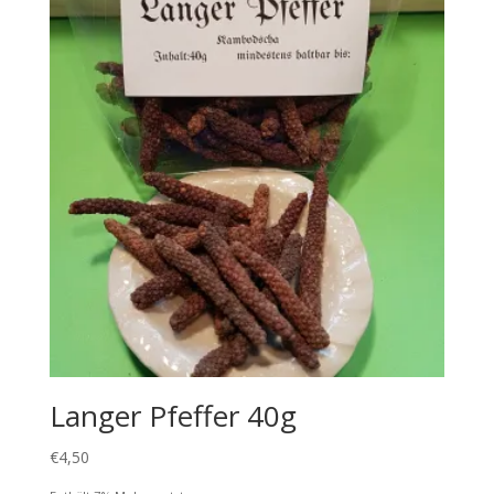
Langer Pfeffer 40g
€
4,50