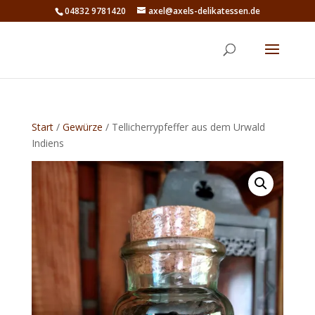
04832 9781420
axel@axels-delikatessen.de
Start
/
Gewürze
/ Tellicherrypfeffer aus dem Urwald
Indiens