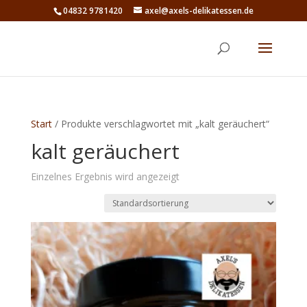
04832 9781420
axel@axels-delikatessen.de
Start
/ Produkte verschlagwortet mit „kalt geräuchert“
kalt geräuchert
Einzelnes Ergebnis wird angezeigt