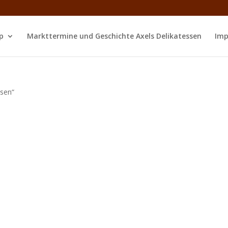
p
Markttermine und Geschichte Axels Delikatessen
Imp
ssen“