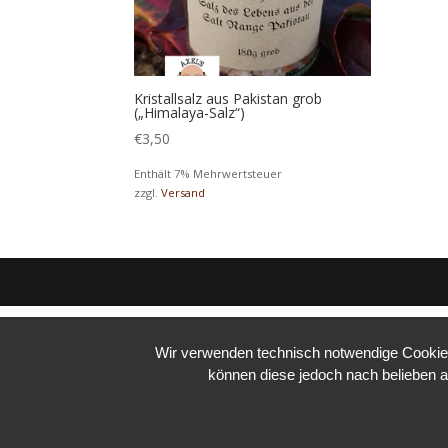
Kristallsalz aus Pakistan grob
(„Himalaya-Salz“)
€
3,50
Enthält 7% Mehrwertsteuer
zzgl.
Versand
Wir verwenden technisch notwendige Cookies 
können diese jedoch nach belieben a