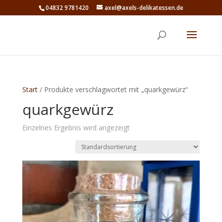
04832 9781420
axel@axels-delikatessen.de
Start
/ Produkte verschlagwortet mit „quarkgewürz“
quarkgewürz
Einzelnes Ergebnis wird angezeigt