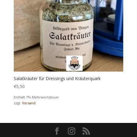
Salatkräuter für Dressings und Kräuterquark
€
5,50
Enthält 7% Mehrwertsteuer
zzgl.
Versand