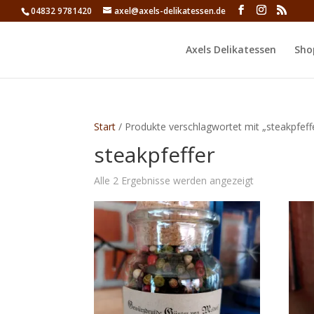
04832 9781420
axel@axels-delikatessen.de
Axels Delikatessen
Sho
Start
/ Produkte verschlagwortet mit „steakpfeff
steakpfeffer
Alle 2 Ergebnisse werden angezeigt