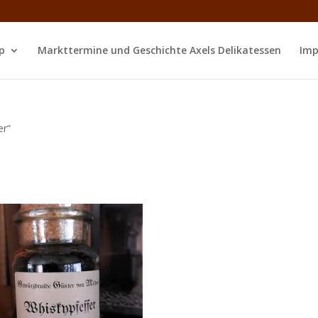
p
Markttermine und Geschichte Axels Delikatessen
Imp
er“