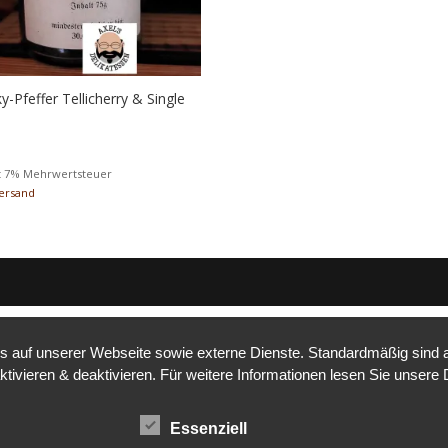
y-Pfeffer Tellicherry & Single
0
t 7% Mehrwertsteuer
ersand
auf unserer Webseite sowie externe Dienste. Standardmäßig sind all
ktivieren & deaktivieren. Für weitere Informationen lesen Sie unse
Essenziell