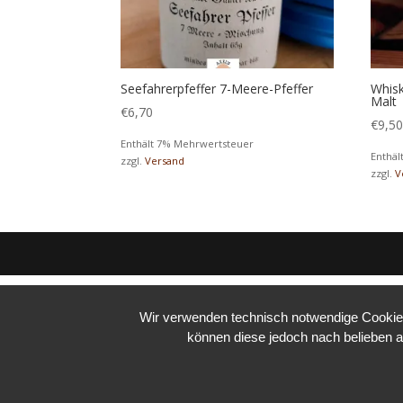
Seefahrerpfeffer 7-Meere-Pfeffer
Whisk
Malt
€
6,70
€
9,5
Enthält 7% Mehrwertsteuer
Enthäl
zzgl.
Versand
zzgl.
V
Wir verwenden technisch notwendige Cookies 
können diese jedoch nach belieben a