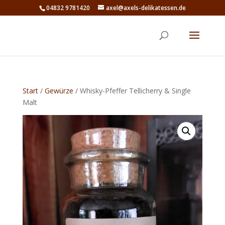
04832 9781420
axel@axels-delikatessen.de
Start
/
Gewürze
/ Whisky-Pfeffer Tellicherry & Single
Malt