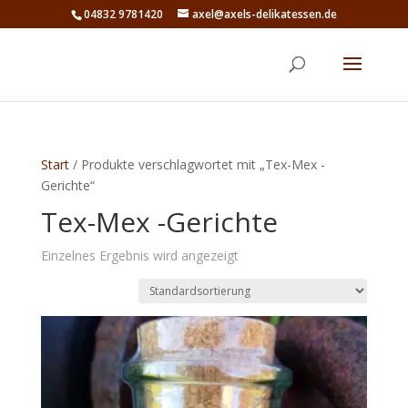
04832 9781420
axel@axels-delikatessen.de
Start
/ Produkte verschlagwortet mit „Tex-Mex -
Gerichte“
Tex-Mex -Gerichte
Einzelnes Ergebnis wird angezeigt