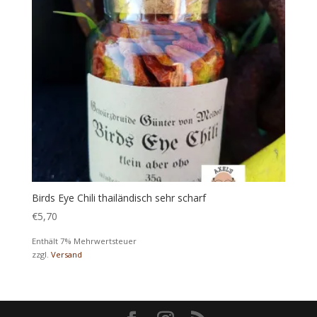
Birds Eye Chili thailändisch sehr scharf
€
5,70
Enthält 7% Mehrwertsteuer
zzgl.
Versand