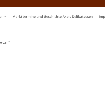
p
Markttermine und Geschichte Axels Delikatessen
Imp
erzen“