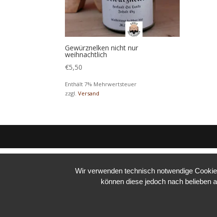
Gewürznelken nicht nur
weihnachtlich
€
5,50
Enthält 7% Mehrwertsteuer
zzgl.
Versand
Wir verwenden technisch notwendige Cookies 
können diese jedoch nach belieben a