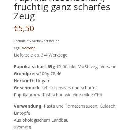
fruchtig ganz scharfes
Zeug
€
5,50
Enthält 7% Mehrwertsteuer
zzgl.
Versand
Lieferzeit: ca. 3-4 Werktage
Paprika scharf 65g
€5,50 inkl. MwSt. zzgl. Versand
Grundpreis
/100g €8,46
Herkunft
: Ungarn
Geschmack
: sehr intensives und scharfes
Paprikaaroma fast schon wie eine milde Chili
Verwendung
: Pasta und Tomatensaucen, Gulasch,
Eintöpfe
Aus ökologischem Landbau
6 vorrätig