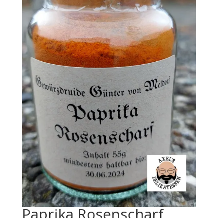
Paprika Rosenscharf,