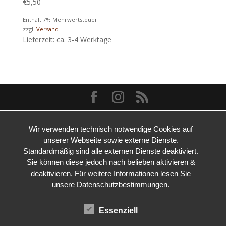
€
5,50
Enthält 7% Mehrwertsteuer
zzgl.
Versand
Lieferzeit: ca. 3-4 Werktage
Wir verwenden technisch notwendige Cookies auf
unserer Webseite sowie externe Dienste.
Standardmäßig sind alle externen Dienste deaktiviert.
Sie können diese jedoch nach belieben aktivieren &
deaktivieren. Für weitere Informationen lesen Sie
unsere Datenschutzbestimmungen.
Essenziell