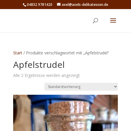
04832 9781420
axel@axels-delikatessen.de
Start
/ Produkte verschlagwortet mit „Apfelstrudel“
Apfelstrudel
Alle 2 Ergebnisse werden angezeigt