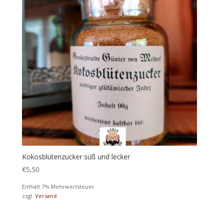
Kokosblütenzucker süß und lecker
€
5,50
Enthält 7% Mehrwertsteuer
zzgl.
Versand