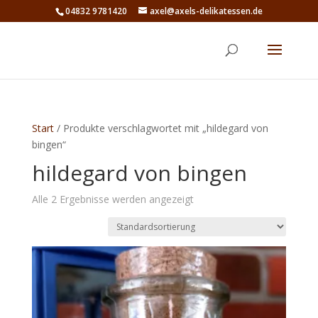
04832 9781420
axel@axels-delikatessen.de
Start
/ Produkte verschlagwortet mit „hildegard von
bingen“
hildegard von bingen
Alle 2 Ergebnisse werden angezeigt