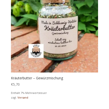
Kräuterbutter – Gewürzmischung
€
5,70
Enthält 7% Mehrwertsteuer
zzgl.
Versand