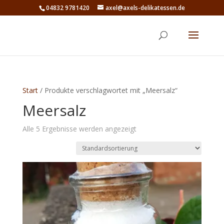
04832 9781420
axel@axels-delikatessen.de
Start
/ Produkte verschlagwortet mit „Meersalz“
Meersalz
Alle 5 Ergebnisse werden angezeigt