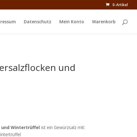
0-Artikel
ressum
Datenschutz
Mein Konto
Warenkorb
eersalzflocken und
 und Wintertrüffel
ist ein Gewürzsalz mit:
ntertrüffel