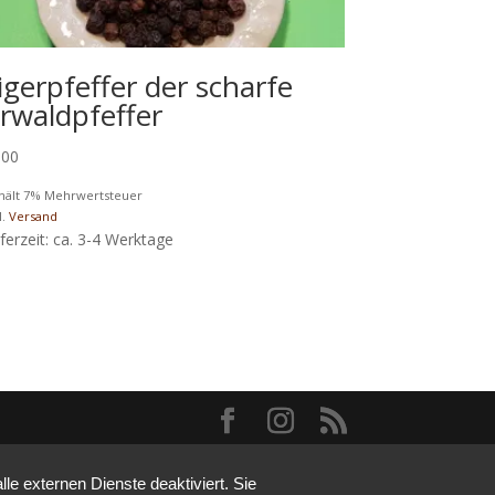
igerpfeffer der scharfe
rwaldpfeffer
,00
hält 7% Mehrwertsteuer
l.
Versand
eferzeit: ca. 3-4 Werktage
e externen Dienste deaktiviert. Sie