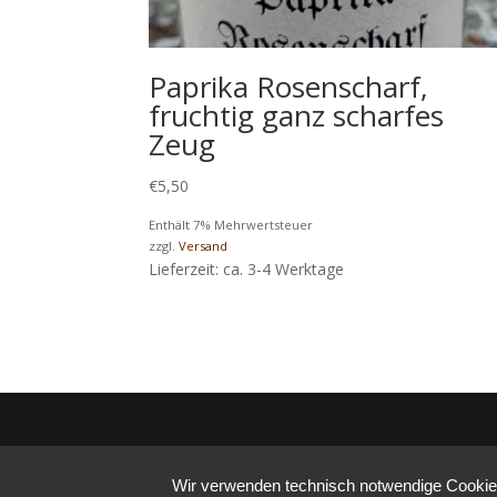
Paprika Rosenscharf,
fruchtig ganz scharfes
Zeug
€
5,50
Enthält 7% Mehrwertsteuer
zzgl.
Versand
Lieferzeit: ca. 3-4 Werktage
Wir verwenden technisch notwendige Cookies 