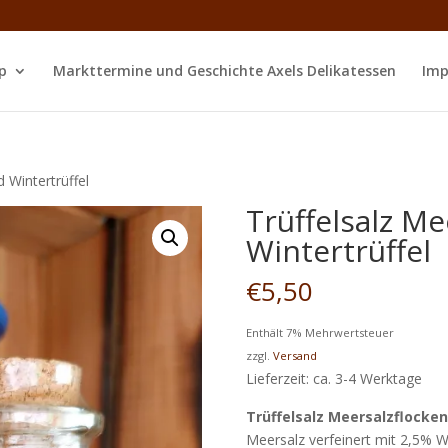
p
Markttermine und Geschichte Axels Delikatessen
Imp
 Wintertrüffel
Trüffelsalz M
Wintertrüffel
€
5,50
Enthält 7% Mehrwertsteuer
zzgl.
Versand
Lieferzeit: ca. 3-4 Werktage
Trüffelsalz Meersalzflocken
Meersalz verfeinert mit 2,5% Wi