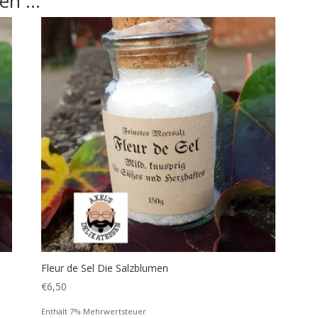
len …
Fleur de Sel Die Salzblumen
€
6,50
Enthält 7% Mehrwertsteuer