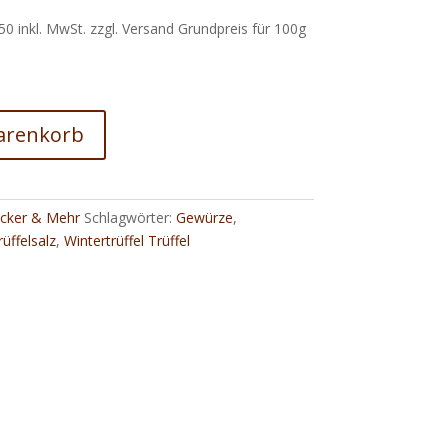
50 inkl. MwSt. zzgl. Versand Grundpreis für 100g
arenkorb
ucker & Mehr
Schlagwörter:
Gewürze
,
rüffelsalz
,
Wintertrüffel Trüffel