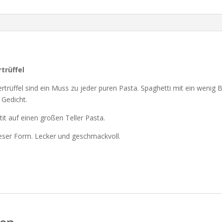
trüffel
rtrüffel sind ein Muss zu jeder puren Pasta. Spaghetti mit ein wenig
 Gedicht.
tit auf einen großen Teller Pasta.
eser Form. Lecker und geschmackvoll.