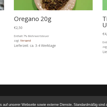
Oregano 20g
T
U
€
2,50
€
4
Enthält 7% Mehrwertsteuer
zzgl.
Versand
Ent
Lieferzeit: ca. 3-4 Werktage
zzg
Li
auf unserer Webseite sowie externe Dienste. Standardmäßig sind all