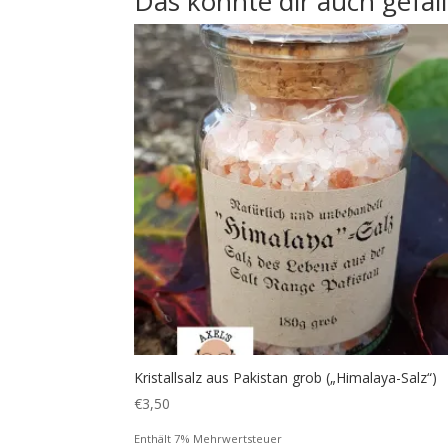
Das könnte dir auch gefal
Kristallsalz aus Pakistan grob („Himalaya-Salz“)
€
3,50
Enthält 7% Mehrwertsteuer