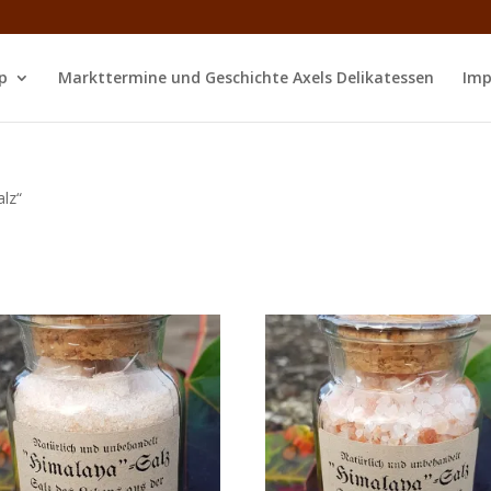
p
Markttermine und Geschichte Axels Delikatessen
Imp
lz“