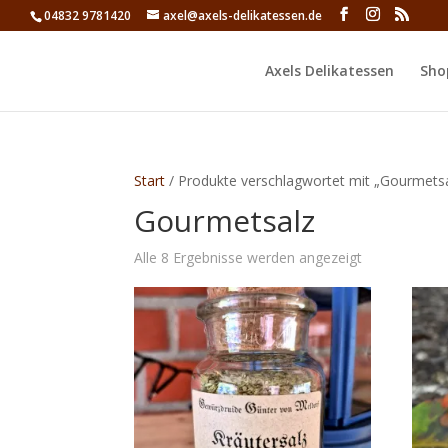
04832 9781420
axel@axels-delikatessen.de
Axels Delikatessen
Sho
Start
/ Produkte verschlagwortet mit „Gourmetsa
Gourmetsalz
Alle 8 Ergebnisse werden angezeigt