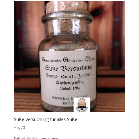
Süße Versuchung für alles Süße
€
5,70
Enthält 7% Mehrwertsteuer