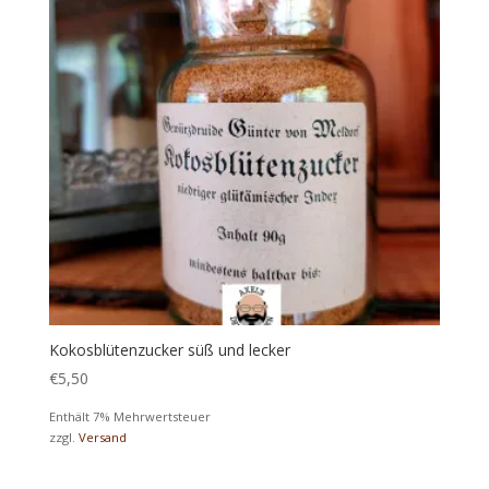
Kokosblütenzucker süß und lecker
€
5,50
Enthält 7% Mehrwertsteuer
zzgl.
Versand