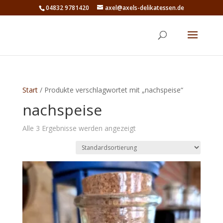
04832 9781420
axel@axels-delikatessen.de
Start
/ Produkte verschlagwortet mit „nachspeise“
nachspeise
Alle 3 Ergebnisse werden angezeigt