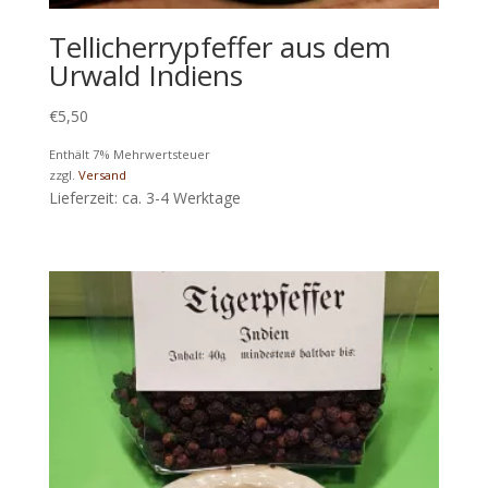
Tellicherrypfeffer aus dem
Urwald Indiens
€
5,50
Enthält 7% Mehrwertsteuer
zzgl.
Versand
Lieferzeit: ca. 3-4 Werktage