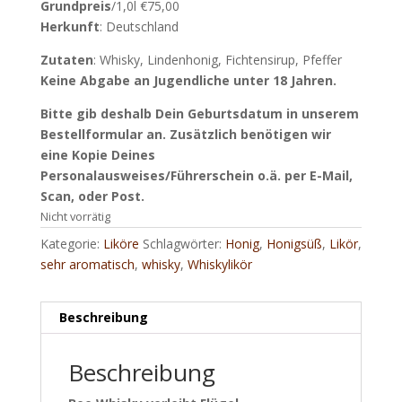
Grundpreis
/1,0l €75,00
Herkunft
: Deutschland
Zutaten
: Whisky, Lindenhonig, Fichtensirup, Pfeffer
Keine Abgabe an Jugendliche unter 18 Jahren.
Bitte gib deshalb Dein Geburtsdatum in unserem
Bestellformular an. Zusätzlich benötigen wir
eine Kopie Deines
Personalausweises/Führerschein o.ä. per E-Mail,
Scan, oder Post.
Nicht vorrätig
Kategorie:
Liköre
Schlagwörter:
Honig
,
Honigsüß
,
Likör
,
sehr aromatisch
,
whisky
,
Whiskylikör
Beschreibung
Beschreibung