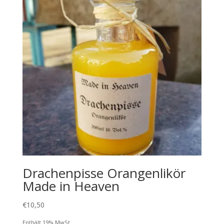
Drachenpisse Orangenlikör
Made in Heaven
€
10,50
Enthält 19% MwSt.