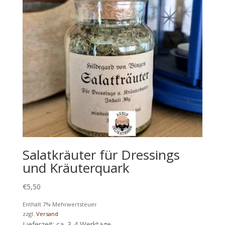
Salatkräuter für Dressings
und Kräuterquark
€
5,50
Enthält 7% Mehrwertsteuer
zzgl.
Versand
Lieferzeit: ca. 3-4 Werktage