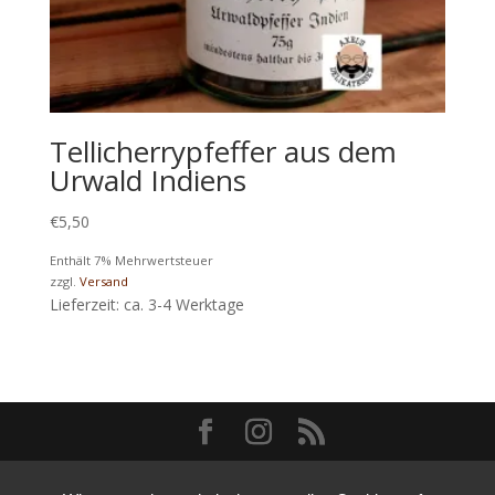
Tellicherrypfeffer aus dem
Urwald Indiens
€
5,50
Enthält 7% Mehrwertsteuer
zzgl.
Versand
Lieferzeit: ca. 3-4 Werktage