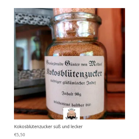
Kokosblütenzucker süß und lecker
€
5,50