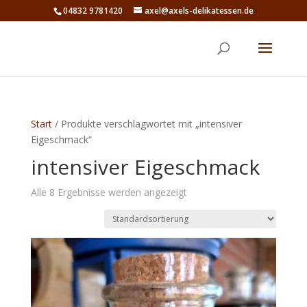
04832 9781420
axel@axels-delikatessen.de
Start
/ Produkte verschlagwortet mit „intensiver
Eigeschmack“
intensiver Eigeschmack
Alle 8 Ergebnisse werden angezeigt