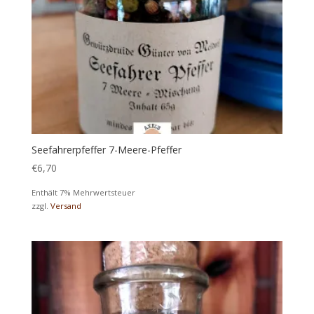
Seefahrerpfeffer 7-Meere-Pfeffer
€
6,70
Enthält 7% Mehrwertsteuer
zzgl.
Versand