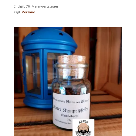
Enthält 7% Mehrwertsteuer
zzgl.
Versand