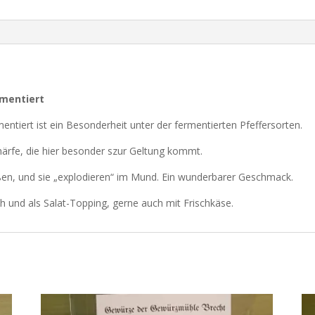
rmentiert
ntiert ist ein Besonderheit unter der fermentierten Pfeffersorten.
ärfe, die hier besonder szur Geltung kommt.
ißen, und sie „explodieren“ im Mund. Ein wunderbarer Geschmack.
ch und als Salat-Topping, gerne auch mit Frischkäse.