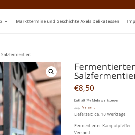
p
Markttermine und Geschichte Axels Delikatessen
Imp
 Salzfermentiert
Fermentierter
Salzfermentie
€
8,50
Enthält 7% Mehrwertsteuer
zzgl.
Versand
Lieferzeit: ca. 10 Werktage
Fermentierter Kampotpfeffer – 
Versand