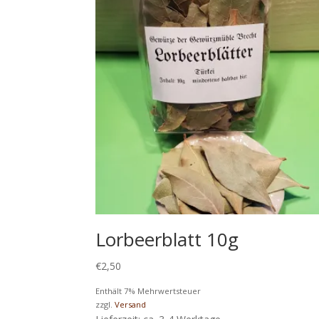
Lorbeerblatt 10g
€
2,50
Enthält 7% Mehrwertsteuer
zzgl.
Versand