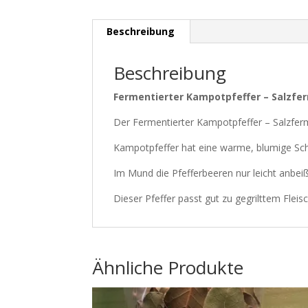
Beschreibung
Beschreibung
Fermentierter Kampotpfeffer – Salzfe
Der Fermentierter Kampotpfeffer – Salzferme
Kampotpfeffer hat eine warme, blumige Sch
Im Mund die Pfefferbeeren nur leicht anbe
Dieser Pfeffer passt gut zu gegrilttem Fleis
Ähnliche Produkte