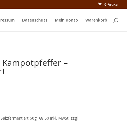
0-Artikel
ressum
Datenschutz
Mein Konto
Warenkorb
 Kampotpfeffer –
rt
Salzfermentiert 60g €8,50 inkl. MwSt. zzgl.