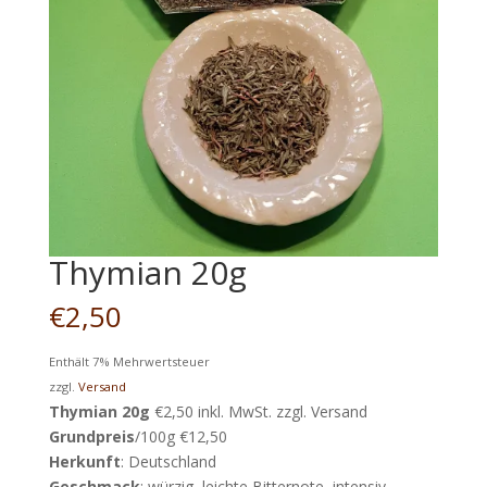
Thymian 20g
€
2,50
Enthält 7% Mehrwertsteuer
zzgl.
Versand
Thymian 20g
€2,50 inkl. MwSt. zzgl. Versand
Grundpreis
/100g €12,50
Herkunft
: Deutschland
Geschmack
: würzig, leichte Bitternote, intensiv