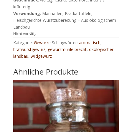
kräuterig
Verwendung
: Marinaden, Bratkartoffeln,
Fleischgerichte Wurstzubereitung – Aus ökologischem
Landbau
Nicht vorrätig
Kategorie:
Gewürze
Schlagwörter:
aromatisch
,
bratwurstgewürz
,
gewürzmühle brecht
,
ökologischer
landbau
,
wildgewürz
Ähnliche Produkte